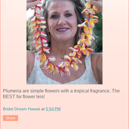
Plumeria are simple flowers with a tropical fragrance. The
BEST for flower leis!
Bridal Dream Hawaii
at
5:54 PM
Share